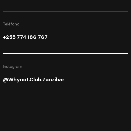
Teléfono
+255 774 186 767
Instagram
@whynot.club.zanzibar