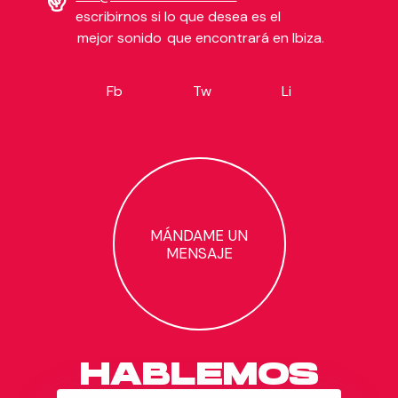
✌️
escribirnos si lo que desea es el
mejor sonido
que encontrará en Ibiza.
Fb
Tw
Li
MÁNDAME UN
MENSAJE
HABLEMOS