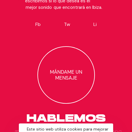
escribirnos si lo que desea es el
mejor sonido
que encontrará en Ibiza.
Fb
Tw
Li
MÁNDAME UN
MENSAJE
HABLEMOS
Este sitio web utiliza cookies para mejorar