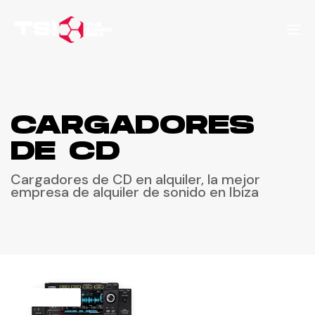
To
nav
CARGADORES
DE CD
Cargadores de CD en alquiler, la mejor
empresa de alquiler de sonido en Ibiza
POR DÍA
POR DÍA